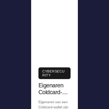
CYBERSECU
RITY
Eigenaren
Coldcard-
wallet na
Eigenaren van een
grote
Coldcard-wallet zijn