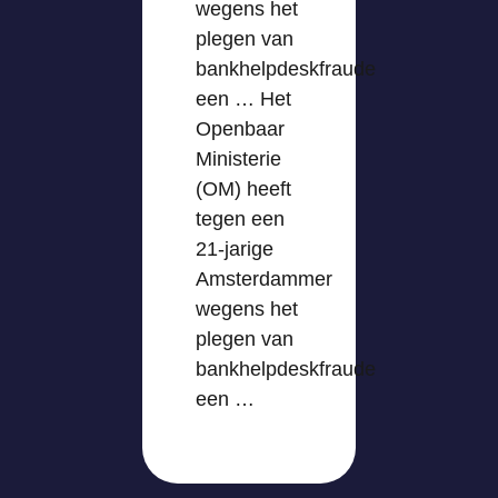
wegens het
plegen van
bankhelpdeskfraude
een … Het
Openbaar
Ministerie
(OM) heeft
tegen een
21-jarige
Amsterdammer
wegens het
plegen van
bankhelpdeskfraude
een …