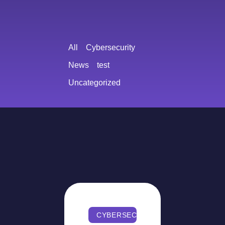
All
Cybersecurity
News
test
Uncategorized
CYBERSECURITY