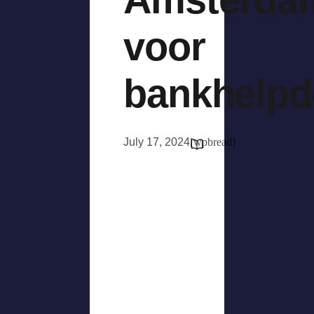
voor
bankhelpd
July 17, 2024
[wpbread]