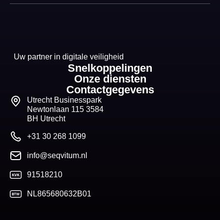
Uw partner in digitale veiligheid
Snelkoppelingen
Onze diensten
Contactgegevens
Utrecht Businesspark
Newtonlaan 115 3584
BH Utrecht
+31 30 268 1099
info@seqvitum.nl
91518210
NL865680632B01