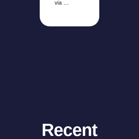
via …
Recent