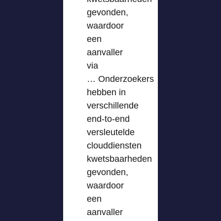
gevonden,
waardoor
een
aanvaller
via
… Onderzoekers
hebben in
verschillende
end-to-end
versleutelde
clouddiensten
kwetsbaarheden
gevonden,
waardoor
een
aanvaller