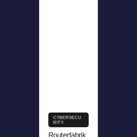
CYBERSECU
RITY
Routerfabrik