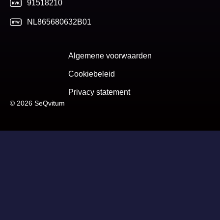
91518210
NL865680632B01
Algemene voorwaarden
Cookiebeleid
Privacy statement
© 2026 SeQvitum