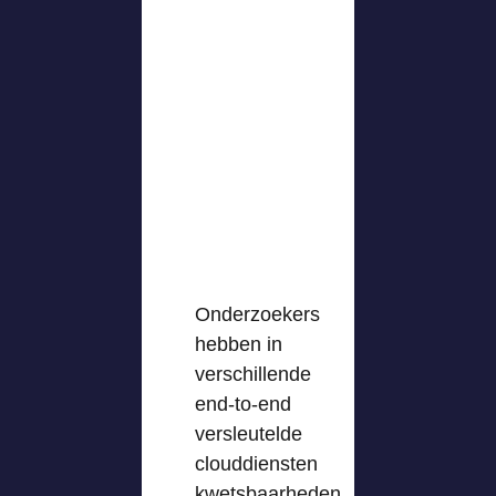
Onderzoekers
hebben in
verschillende
end-to-end
versleutelde
clouddiensten
kwetsbaarheden