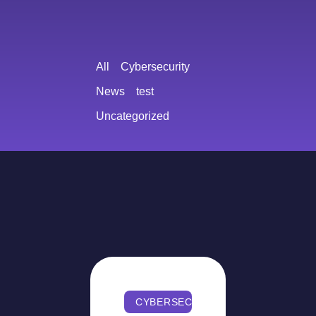
All
Cybersecurity
News
test
Uncategorized
CYBERSECURITY