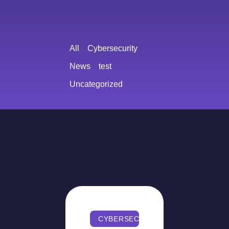
All
Cybersecurity
News
test
Uncategorized
CYBERSECURITY