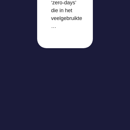
‘zero-days’
die in het
veelgebruikte
…