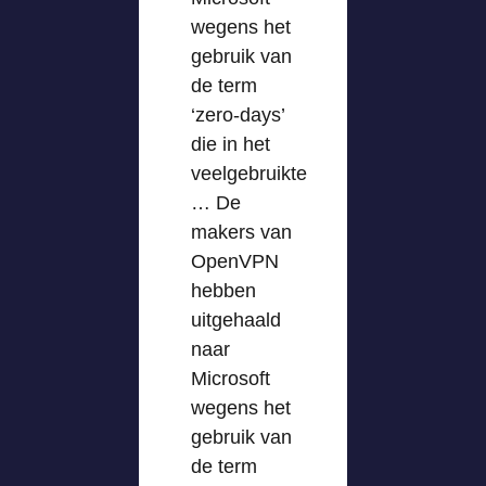
wegens het
gebruik van
de term
‘zero-days’
die in het
veelgebruikte
… De
makers van
OpenVPN
hebben
uitgehaald
naar
Microsoft
wegens het
gebruik van
de term