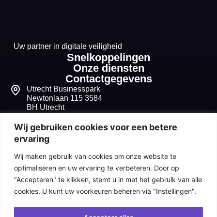
Uw partner in digitale veiligheid
Snelkoppelingen
Onze diensten
Contactgegevens
Utrecht Businesspark
Newtonlaan 115 3584
BH Utrecht
+31 30 268 1099
Wij gebruiken cookies voor een betere
ervaring
info@seqvitum.nl
Wij maken gebruik van cookies om onze website te
91518210
optimaliseren en uw ervaring te verbeteren. Door op
"Accepteren" te klikken, stemt u in met het gebruik van alle
NL865680632B01
cookies. U kunt uw voorkeuren beheren via "Instellingen".
Algemene voorwaarden