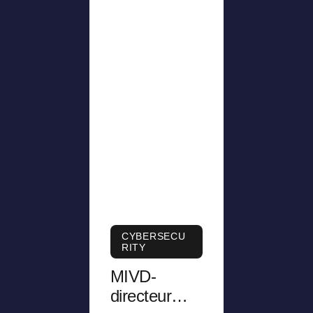
CYBERSECU
RITY
MIVD-
directeur