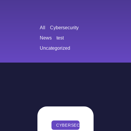
All
Cybersecurity
News
test
Uncategorized
CYBERSECURITY