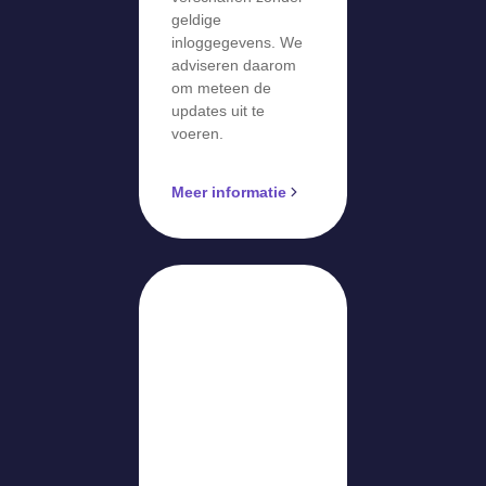
geldige
inloggegevens. We
adviseren daarom
om meteen de
updates uit te
voeren.
Meer informatie