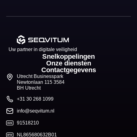
Uw partner in digitale veiligheid
Snelkoppelingen
Onze diensten
Contactgegevens
Utrecht Businesspark
Newtonlaan 115 3584
BH Utrecht
+31 30 268 1099
info@seqvitum.nl
91518210
NL865680632B01