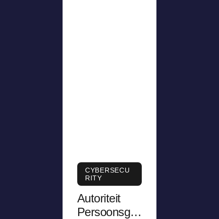
CYBERSECU
RITY
Autoriteit
Persoonsge