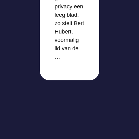
privacy een
leeg blad,
zo stelt Bert
Hubert,
voormalig
lid van de
…