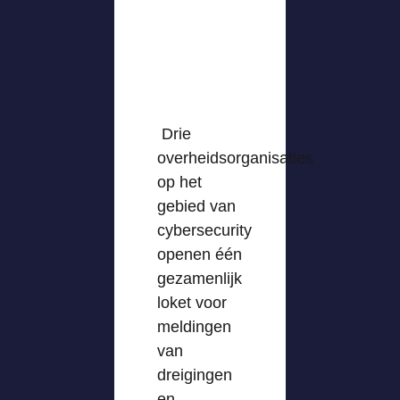
Drie
overheidsorganisaties
op het
gebied van
cybersecurity
openen één
gezamenlijk
loket voor
meldingen
van
dreigingen
en