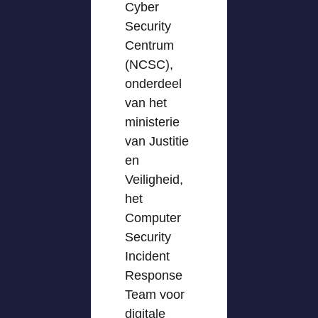
Cyber
Security
Centrum
(NCSC),
onderdeel
van het
ministerie
van Justitie
en
Veiligheid,
het
Computer
Security
Incident
Response
Team voor
digitale