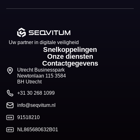
Uw partner in digitale veiligheid
Snelkoppelingen
Onze diensten
Contactgegevens
Utrecht Businesspark
Newtonlaan 115 3584
BH Utrecht
+31 30 268 1099
info@seqvitum.nl
91518210
NL865680632B01