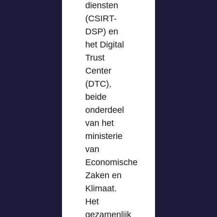
diensten
(CSIRT-
DSP) en
het Digital
Trust
Center
(DTC),
beide
onderdeel
van het
ministerie
van
Economische
Zaken en
Klimaat.
Het
gezamenlijk