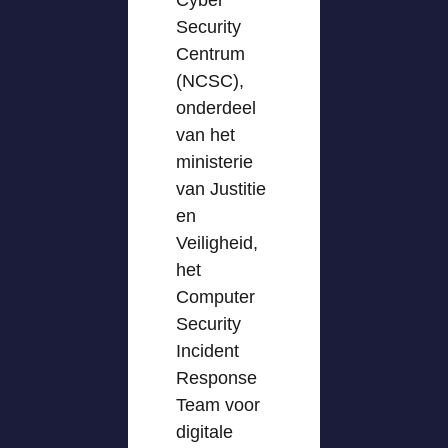
Cyber
Security
Centrum
(NCSC),
onderdeel
van het
ministerie
van Justitie
en
Veiligheid,
het
Computer
Security
Incident
Response
Team voor
digitale