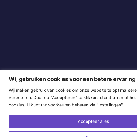
Wij gebruiken cookies voor een betere ervaring
Wij maken gebruik van cookies om onze website te optimalisere
verbeteren. Door op "Accepteren" te klikken, stemt u in met het
cookies. U kunt uw voorkeuren beheren via "Instellingen".
Accepteer alles