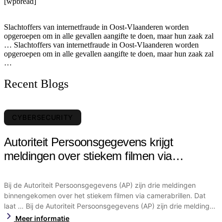
[wpbread]
Slachtoffers van internetfraude in Oost-Vlaanderen worden
opgeroepen om in alle gevallen aangifte te doen, maar hun zaak zal
… Slachtoffers van internetfraude in Oost-Vlaanderen worden
opgeroepen om in alle gevallen aangifte te doen, maar hun zaak zal
…
Recent Blogs
CYBERSECURITY
Autoriteit Persoonsgegevens krijgt
meldingen over stiekem filmen via
camerabril
Bij de Autoriteit Persoonsgegevens (AP) zijn drie meldingen
binnengekomen over het stiekem filmen via camerabrillen. Dat
laat … Bij de Autoriteit Persoonsgegevens (AP) zijn drie meldingen
binnengekomen over het stiekem filmen via camerabrillen. Dat
Meer informatie