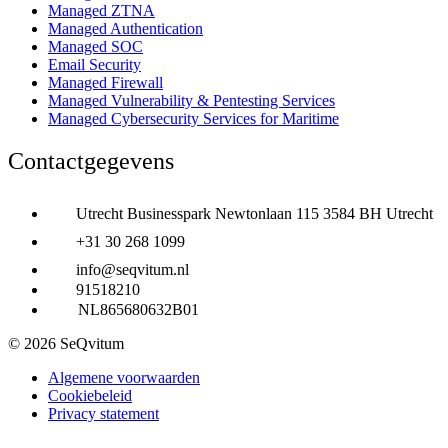
Managed ZTNA
Managed Authentication
Managed SOC
Email Security
Managed Firewall
Managed Vulnerability & Pentesting Services
Managed Cybersecurity Services for Maritime
Contactgegevens
Utrecht Businesspark Newtonlaan 115 3584 BH Utrecht
+31 30 268 1099
info@seqvitum.nl
91518210
NL865680632B01
© 2026 SeQvitum
Algemene voorwaarden
Cookiebeleid
Privacy statement