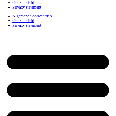
Cookiebeleid
Privacy statement
Algemene voorwaarden
Cookiebeleid
Privacy statement