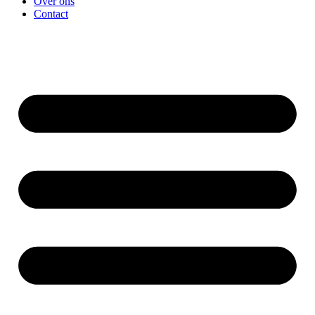
Over ons
Contact