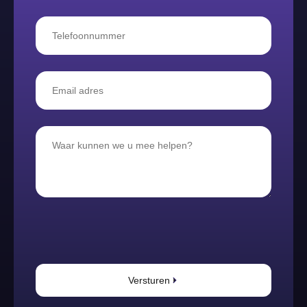
Versturen