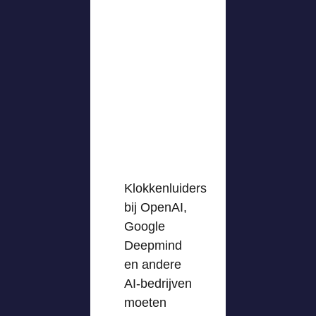
Klokkenluiders
bij OpenAI,
Google
Deepmind
en andere
AI-bedrijven
moeten