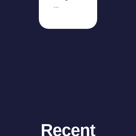
…
Recent