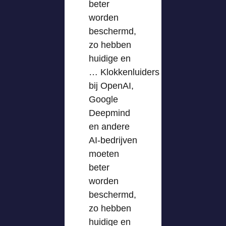
beter
worden
beschermd,
zo hebben
huidige en
… Klokkenluiders
bij OpenAI,
Google
Deepmind
en andere
AI-bedrijven
moeten
beter
worden
beschermd,
zo hebben
huidige en