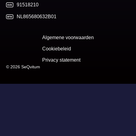
91518210
NL865680632B01
Algemene voorwaarden
Cookiebeleid
Privacy statement
© 2026 SeQvitum