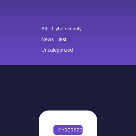
All
Cybersecurity
News
test
Uncategorized
CYBERSECURITY