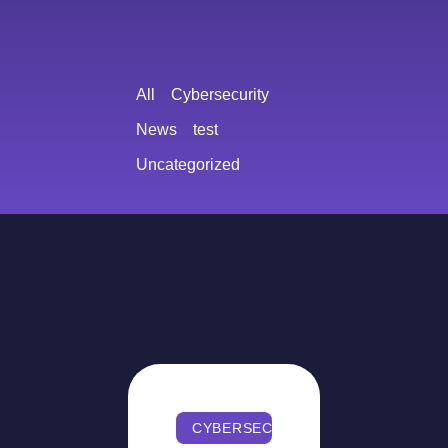
All
Cybersecurity
News
test
Uncategorized
CYBERSECURITY