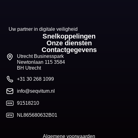
Uw partner in digitale veiligheid
Snelkoppelingen
Onze diensten
Contactgegevens
Utrecht Businesspark
Newtonlaan 115 3584
BH Utrecht
+31 30 268 1099
info@seqvitum.nl
91518210
NL865680632B01
Algemene voorwaarden