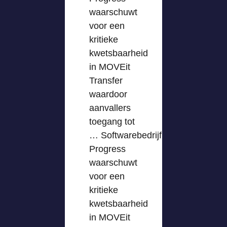
waarschuwt
voor een
kritieke
kwetsbaarheid
in MOVEit
Transfer
waardoor
aanvallers
toegang tot
… Softwarebedrijf
Progress
waarschuwt
voor een
kritieke
kwetsbaarheid
in MOVEit