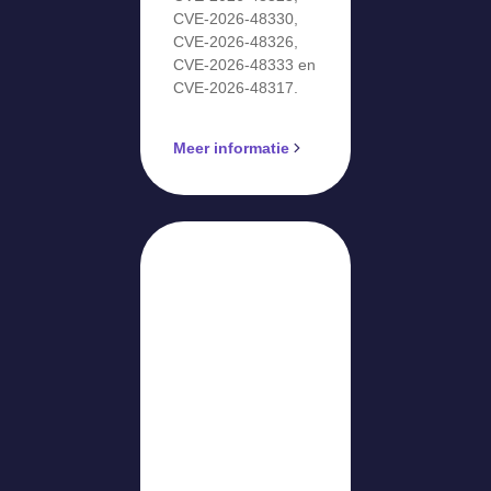
CVE-2026-48330,
CVE-2026-48326,
CVE-2026-48333 en
CVE-2026-48317.
Meer informatie