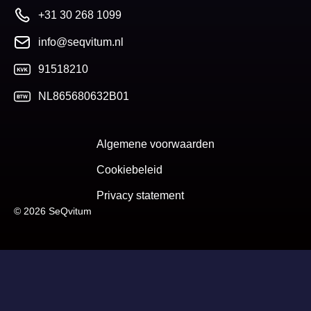
+31 30 268 1099
info@seqvitum.nl
91518210
NL865680632B01
Algemene voorwaarden
Cookiebeleid
Privacy statement
© 2026 SeQvitum