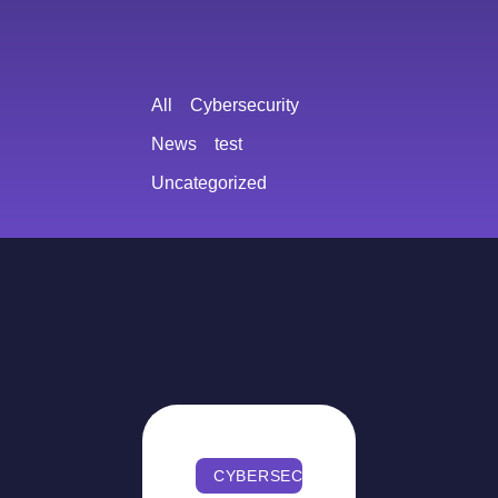
All
Cybersecurity
News
test
Uncategorized
CYBERSECURITY