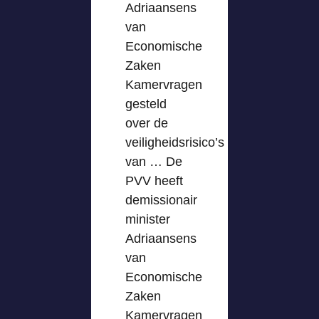
Adriaansens
van
Economische
Zaken
Kamervragen
gesteld
over de
veiligheidsrisico’s
van … De
PVV heeft
demissionair
minister
Adriaansens
van
Economische
Zaken
Kamervragen