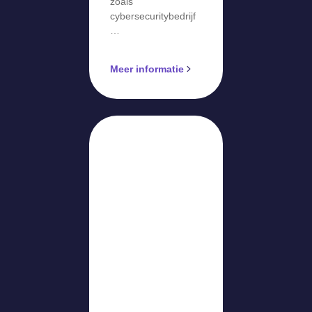
zoals
cybersecuritybedrijf
…
Meer informatie