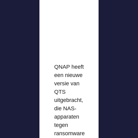
QNAP heeft
een nieuwe
versie van
QTS
uitgebracht,
die NAS-
apparaten
tegen
ransomware