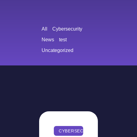
All
Cybersecurity
News
test
Uncategorized
CYBERSECURITY