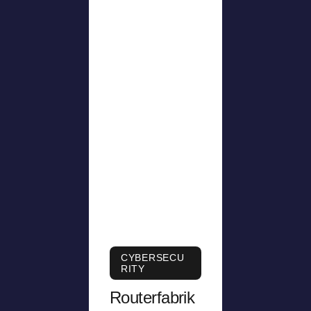
CYBERSECU
RITY
Routerfabrik