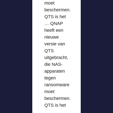
moet
beschermen.
QTS is het
… QNAP
heeft een
nieuwe
versie van
QTS
uitgebracht,
die NAS-
apparaten
tegen
ransomware
moet
beschermen.
QTS is het
…