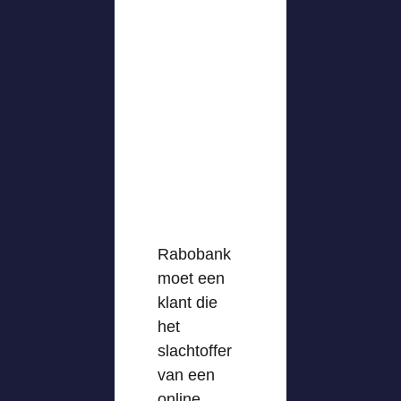
Rabobank
moet een
klant die
het
slachtoffer
van een
online