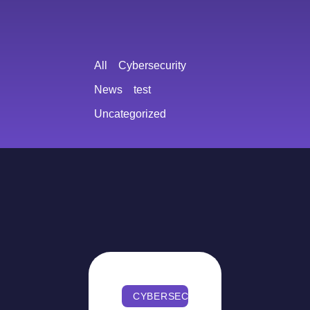
All
Cybersecurity
News
test
Uncategorized
CYBERSECURITY