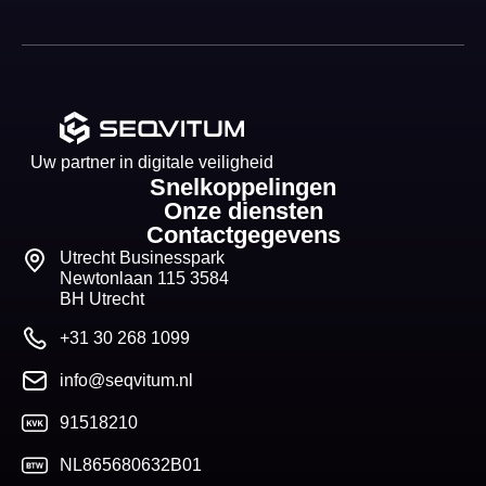
Uw partner in digitale veiligheid
Snelkoppelingen
Onze diensten
Contactgegevens
Utrecht Businesspark
Newtonlaan 115 3584
BH Utrecht
+31 30 268 1099
info@seqvitum.nl
91518210
NL865680632B01