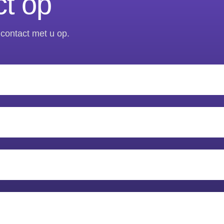
t op
contact met u op.