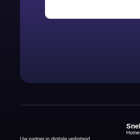
Sne
Home
Uw partner in digitale veiligheid