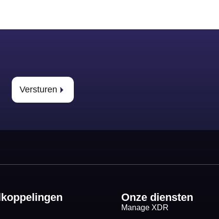
Versturen
lkoppelingen
Onze diensten
Manage XDR