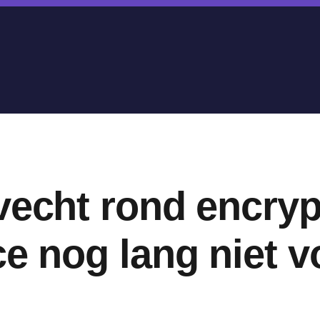
vecht rond encryp
ce nog lang niet v