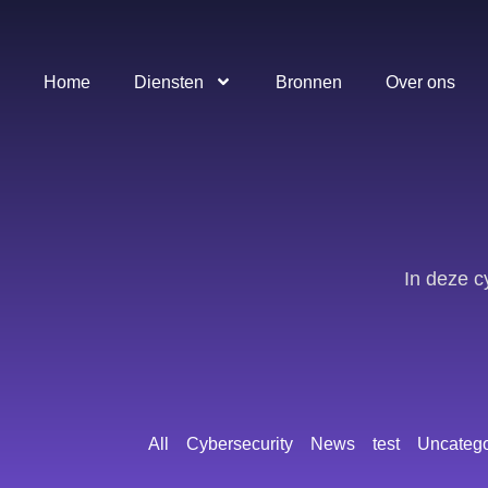
Home
Diensten
Bronnen
Over ons
In deze c
All
Cybersecurity
News
test
Uncatego