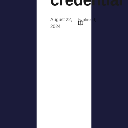
August 22,
[wpbread]
2024