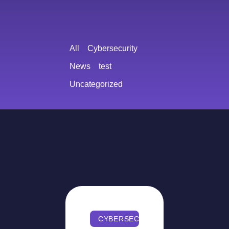
All
Cybersecurity
News
test
Uncategorized
CYBERSECURITY