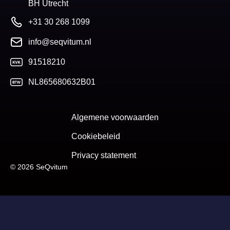
BH Utrecht
+31 30 268 1099
info@seqvitum.nl
91518210
NL865680632B01
Algemene voorwaarden
Cookiebeleid
Privacy statement
© 2026 SeQvitum