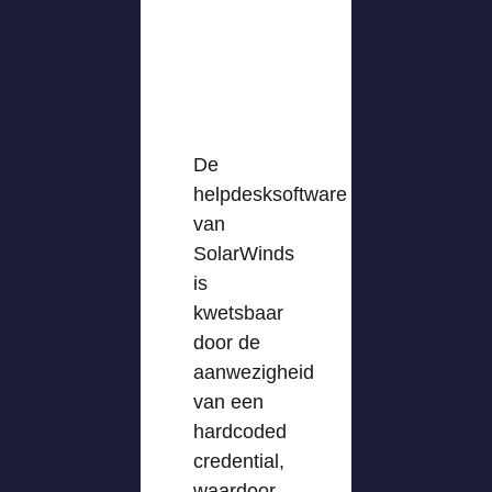
De
helpdesksoftware
van
SolarWinds
is
kwetsbaar
door de
aanwezigheid
van een
hardcoded
credential,
waardoor