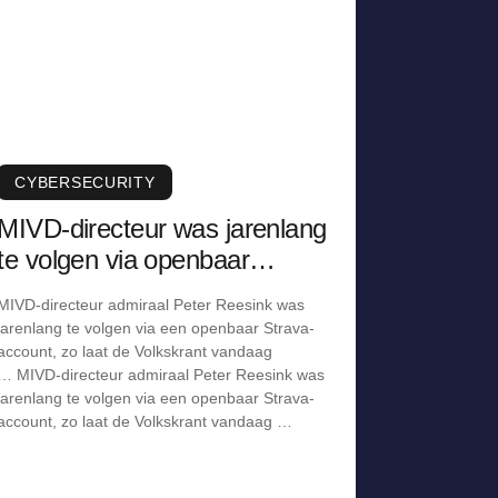
CYBERSECURITY
MIVD-directeur was jarenlang
te volgen via openbaar
Strava-account
MIVD-directeur admiraal Peter Reesink was
jarenlang te volgen via een openbaar Strava-
account, zo laat de Volkskrant vandaag
… MIVD-directeur admiraal Peter Reesink was
jarenlang te volgen via een openbaar Strava-
account, zo laat de Volkskrant vandaag …