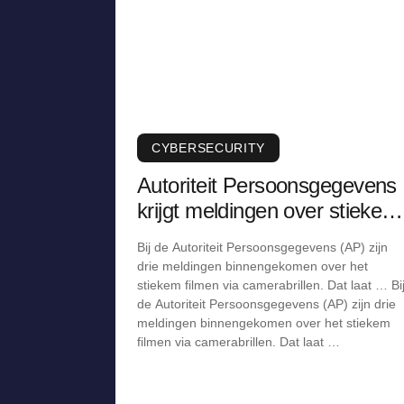
CYBERSECURITY
Autoriteit Persoonsgegevens
krijgt meldingen over stiekem
filmen via camerabril
Bij de Autoriteit Persoonsgegevens (AP) zijn
drie meldingen binnengekomen over het
stiekem filmen via camerabrillen. Dat laat … Bi
de Autoriteit Persoonsgegevens (AP) zijn drie
meldingen binnengekomen over het stiekem
filmen via camerabrillen. Dat laat …