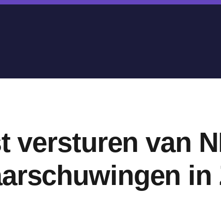
st versturen van N
aarschuwingen in