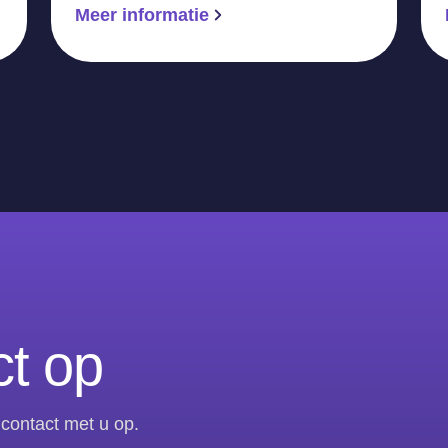
Meer informatie
t op
contact met u op.