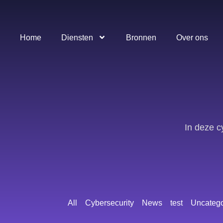
Home
Diensten
Bronnen
Over ons
In deze c
All
Cybersecurity
News
test
Uncatego