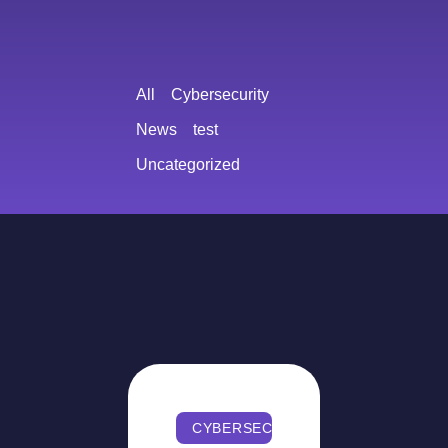
All
Cybersecurity
News
test
Uncategorized
CYBERSECURITY