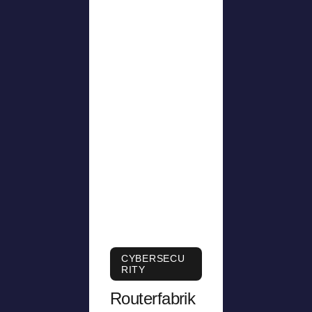
CYBERSECU
RITY
Routerfabrik