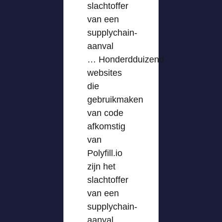
slachtoffer
van een
supplychain-
aanval
… Honderdduizend
websites
die
gebruikmaken
van code
afkomstig
van
Polyfill.io
zijn het
slachtoffer
van een
supplychain-
aanval …