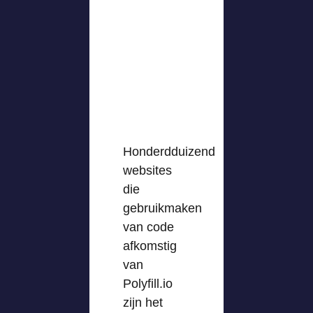
Honderdduizend
websites
die
gebruikmaken
van code
afkomstig
van
Polyfill.io
zijn het