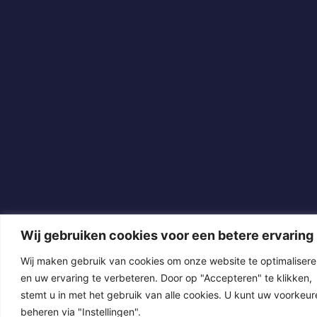
Wij gebruiken cookies voor een betere ervaring
Wij maken gebruik van cookies om onze website te optimaliser
en uw ervaring te verbeteren. Door op "Accepteren" te klikken,
stemt u in met het gebruik van alle cookies. U kunt uw voorkeur
beheren via "Instellingen".