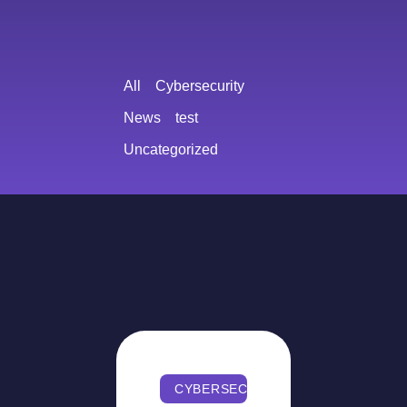
All
Cybersecurity
News
test
Uncategorized
CYBERSECURITY