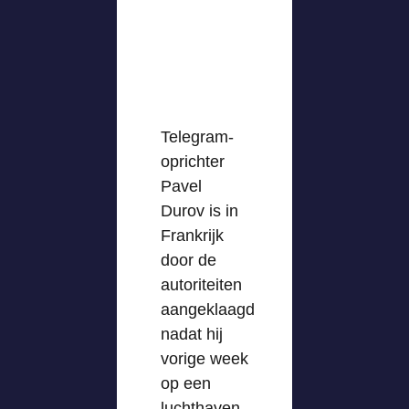
Telegram-
oprichter
Pavel
Durov is in
Frankrijk
door de
autoriteiten
aangeklaagd
nadat hij
vorige week
op een
luchthaven