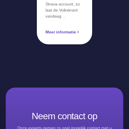
Strava-account, zo
laat de Volkskrant
vandaag …
Meer informatie
Neem contact op
Onze experts nemen zo snel mogelijk contact met u