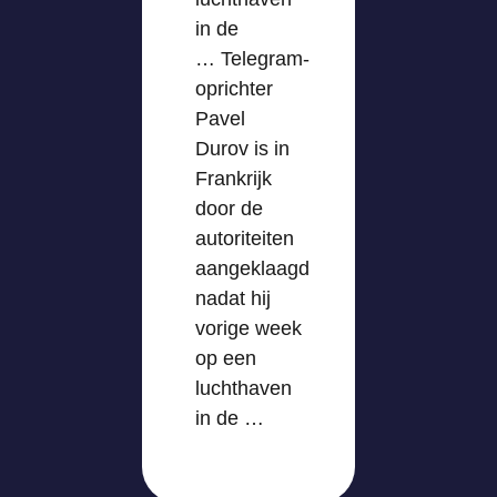
in de
… Telegram-
oprichter
Pavel
Durov is in
Frankrijk
door de
autoriteiten
aangeklaagd
nadat hij
vorige week
op een
luchthaven
in de …