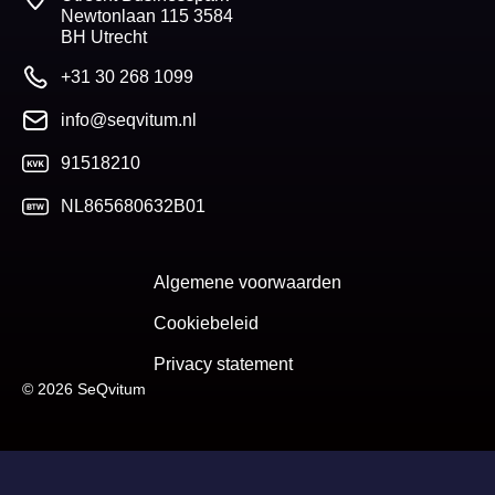
Newtonlaan 115 3584
BH Utrecht
+31 30 268 1099
info@seqvitum.nl
91518210
NL865680632B01
Algemene voorwaarden
Cookiebeleid
Privacy statement
© 2026 SeQvitum