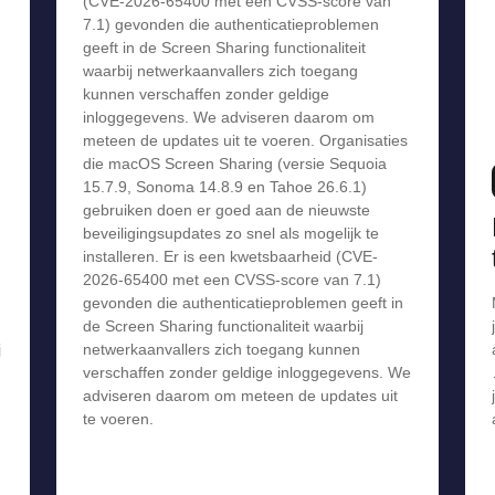
(CVE-2026-65400 met een CVSS-score van
7.1) gevonden die authenticatieproblemen
geeft in de Screen Sharing functionaliteit
waarbij netwerkaanvallers zich toegang
kunnen verschaffen zonder geldige
inloggegevens. We adviseren daarom om
meteen de updates uit te voeren. Organisaties
die macOS Screen Sharing (versie Sequoia
15.7.9, Sonoma 14.8.9 en Tahoe 26.6.1)
gebruiken doen er goed aan de nieuwste
beveiligingsupdates zo snel als mogelijk te
installeren. Er is een kwetsbaarheid (CVE-
2026-65400 met een CVSS-score van 7.1)
gevonden die authenticatieproblemen geeft in
de Screen Sharing functionaliteit waarbij
j
netwerkaanvallers zich toegang kunnen
verschaffen zonder geldige inloggegevens. We
adviseren daarom om meteen de updates uit
te voeren.