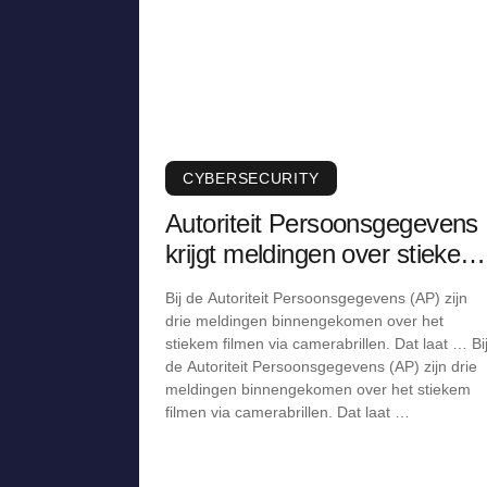
CYBERSECURITY
Autoriteit Persoonsgegevens
krijgt meldingen over stiekem
filmen via camerabril
Bij de Autoriteit Persoonsgegevens (AP) zijn
drie meldingen binnengekomen over het
stiekem filmen via camerabrillen. Dat laat … Bi
de Autoriteit Persoonsgegevens (AP) zijn drie
meldingen binnengekomen over het stiekem
filmen via camerabrillen. Dat laat …