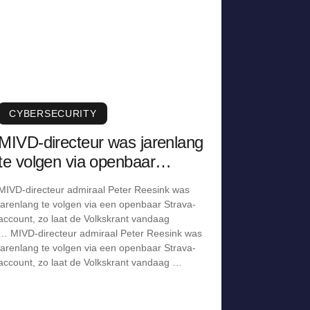
CYBERSECURITY
MIVD-directeur was jarenlang
te volgen via openbaar
Strava-account
MIVD-directeur admiraal Peter Reesink was
jarenlang te volgen via een openbaar Strava-
account, zo laat de Volkskrant vandaag
… MIVD-directeur admiraal Peter Reesink was
jarenlang te volgen via een openbaar Strava-
account, zo laat de Volkskrant vandaag …