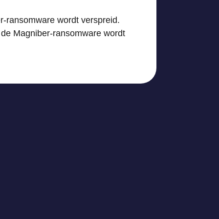
er-ransomware wordt verspreid.
ij de Magniber-ransomware wordt