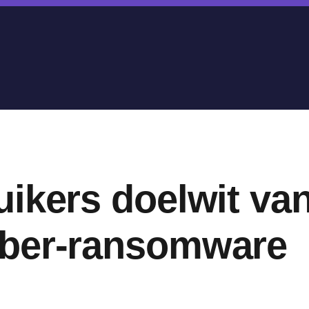
ikers doelwit van
ber-ransomware