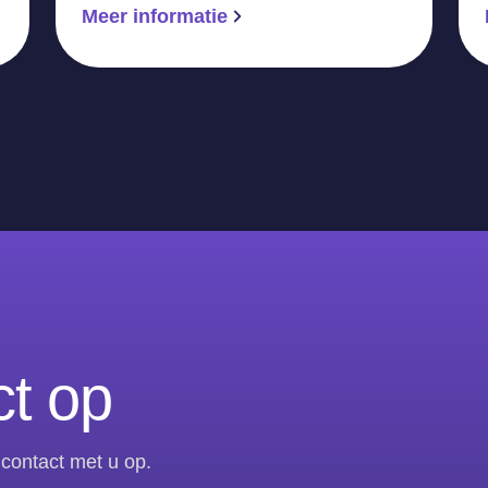
Meer informatie
t op
contact met u op.