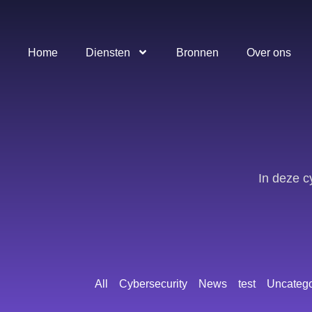
Home
Diensten
Bronnen
Over ons
In deze c
All
Cybersecurity
News
test
Uncatego