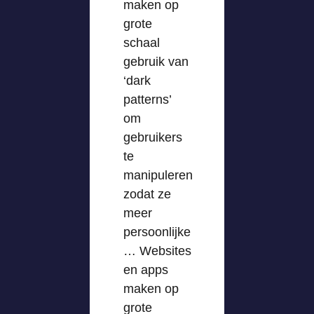
maken op
grote
schaal
gebruik van
‘dark
patterns’
om
gebruikers
te
manipuleren
zodat ze
meer
persoonlijke
… Websites
en apps
maken op
grote