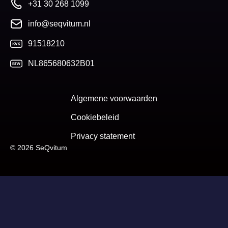
+31 30 268 1099
info@seqvitum.nl
91518210
NL865680632B01
Algemene voorwaarden
Cookiebeleid
Privacy statement
© 2026 SeQvitum