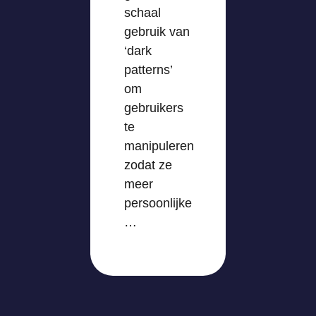
schaal
gebruik van
‘dark
patterns’
om
gebruikers
te
manipuleren
zodat ze
meer
persoonlijke
…