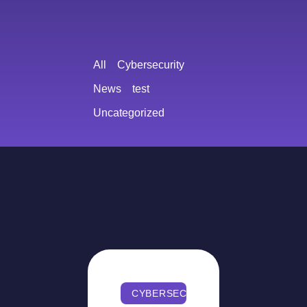
All
Cybersecurity
News
test
Uncategorized
CYBERSECURITY