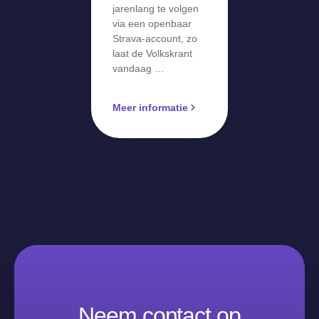
jarenlang te volgen
via een openbaar
Strava-account, zo
laat de Volkskrant
vandaag …
Meer informatie
Neem contact op