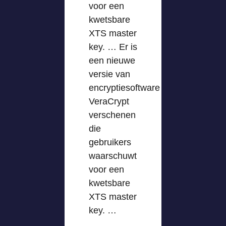
voor een
kwetsbare
XTS master
key. … Er is
een nieuwe
versie van
encryptiesoftware
VeraCrypt
verschenen
die
gebruikers
waarschuwt
voor een
kwetsbare
XTS master
key. …