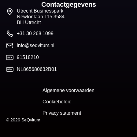
Contactgegevens
Utrecht Businesspark
Newtonlaan 115 3584
BH Utrecht
+31 30 268 1099
info@seqvitum.nl
91518210
NL865680632B01
Algemene voorwaarden
Cookiebeleid
Privacy statement
© 2026 SeQvitum