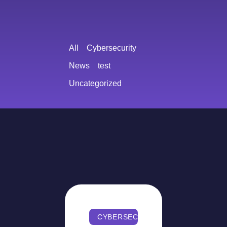
All
Cybersecurity
News
test
Uncategorized
CYBERSECURITY