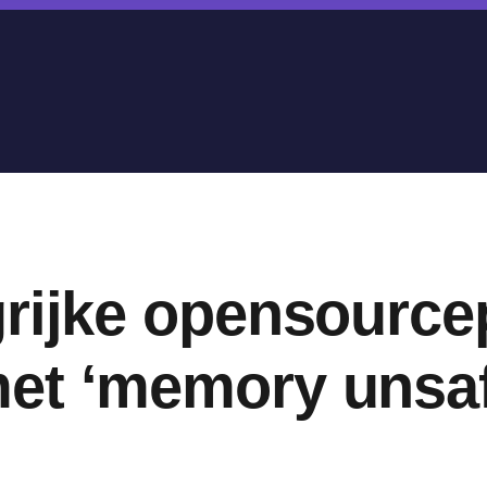
rijke opensource
et ‘memory unsafe