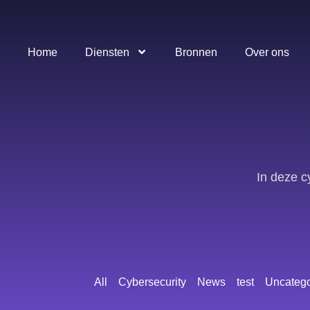
Home
Diensten
Bronnen
Over ons
In deze c
All
Cybersecurity
News
test
Uncatego