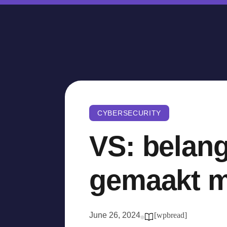
CYBERSECURITY
VS: belang
gemaakt m
June 26, 2024
[wpbread]