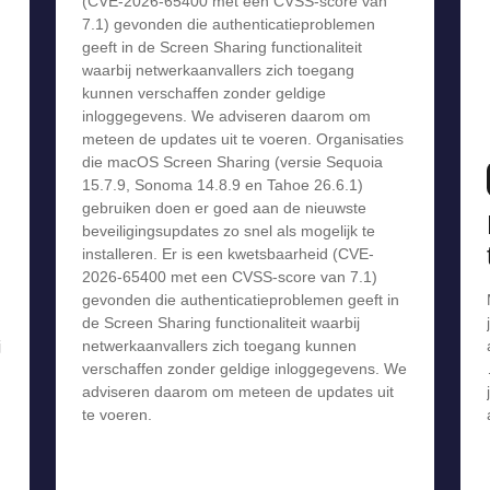
(CVE-2026-65400 met een CVSS-score van
7.1) gevonden die authenticatieproblemen
geeft in de Screen Sharing functionaliteit
waarbij netwerkaanvallers zich toegang
kunnen verschaffen zonder geldige
inloggegevens. We adviseren daarom om
meteen de updates uit te voeren. Organisaties
die macOS Screen Sharing (versie Sequoia
15.7.9, Sonoma 14.8.9 en Tahoe 26.6.1)
gebruiken doen er goed aan de nieuwste
beveiligingsupdates zo snel als mogelijk te
installeren. Er is een kwetsbaarheid (CVE-
2026-65400 met een CVSS-score van 7.1)
gevonden die authenticatieproblemen geeft in
de Screen Sharing functionaliteit waarbij
j
netwerkaanvallers zich toegang kunnen
verschaffen zonder geldige inloggegevens. We
adviseren daarom om meteen de updates uit
te voeren.