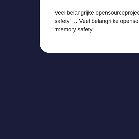
Veel belangrijke opensourceproje
safety’ … Veel belangrijke opens
‘memory safety’ …