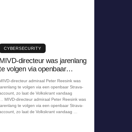
CYBERSECURITY
MIVD-directeur was jarenlang
te volgen via openbaar
Strava-account
MIVD-directeur admiraal Peter Reesink was
jarenlang te volgen via een openbaar Strava-
account, zo laat de Volkskrant vandaag
… MIVD-directeur admiraal Peter Reesink was
jarenlang te volgen via een openbaar Strava-
account, zo laat de Volkskrant vandaag …