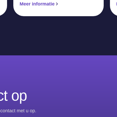
Meer informatie
t op
contact met u op.