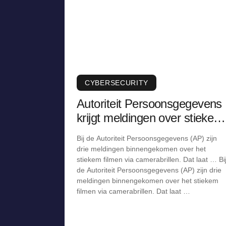
CYBERSECURITY
Autoriteit Persoonsgegevens
krijgt meldingen over stiekem
filmen via camerabril
Bij de Autoriteit Persoonsgegevens (AP) zijn
drie meldingen binnengekomen over het
stiekem filmen via camerabrillen. Dat laat … Bi
de Autoriteit Persoonsgegevens (AP) zijn drie
meldingen binnengekomen over het stiekem
filmen via camerabrillen. Dat laat …