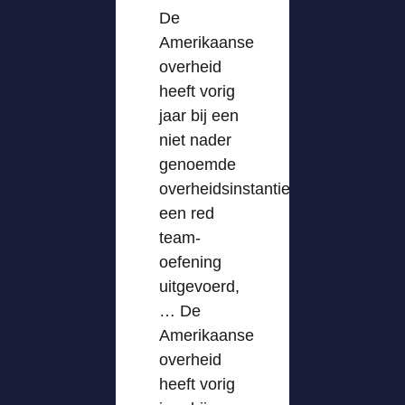
De
Amerikaanse
overheid
heeft vorig
jaar bij een
niet nader
genoemde
overheidsinstantie
een red
team-
oefening
uitgevoerd,
… De
Amerikaanse
overheid
heeft vorig