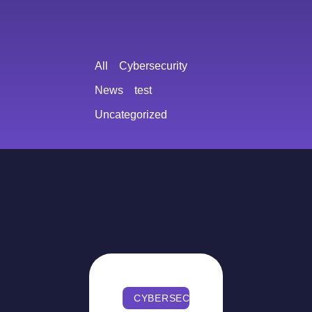
All
Cybersecurity
News
test
Uncategorized
CYBERSECURITY