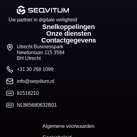
Uw partner in digitale veiligheid
Snelkoppelingen
Onze diensten
Contactgegevens
Utrecht Businesspark
Newtonlaan 115 3584
BH Utrecht
+31 30 268 1099
info@seqvitum.nl
91518210
NL865680632B01
Algemene voorwaarden