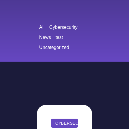
All
Cybersecurity
News
test
Uncategorized
CYBERSECURITY