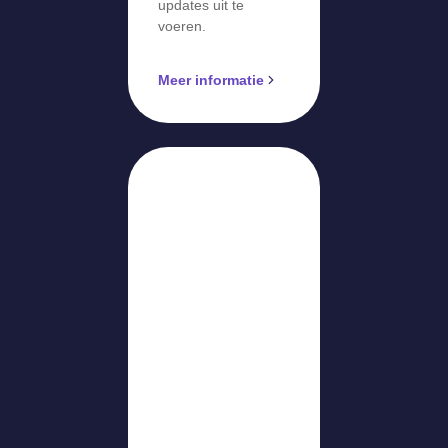
updates uit te
voeren.
Meer informatie