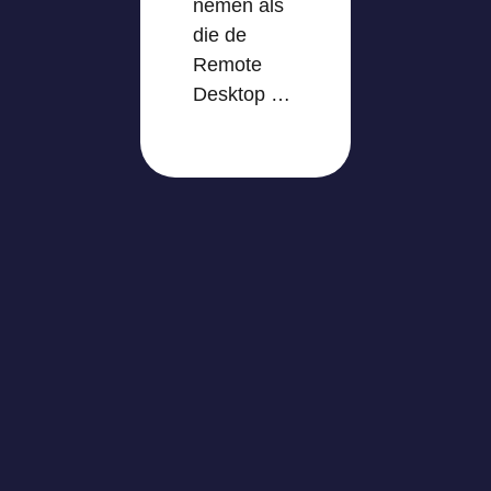
nemen als
die de
Remote
Desktop …