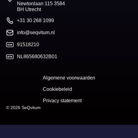
Newtonlaan 115 3584
BH Utrecht
+31 30 268 1099
info@seqvitum.nl
91518210
NL865680632B01
Algemene voorwaarden
Cookiebeleid
Privacy statement
© 2026 SeQvitum