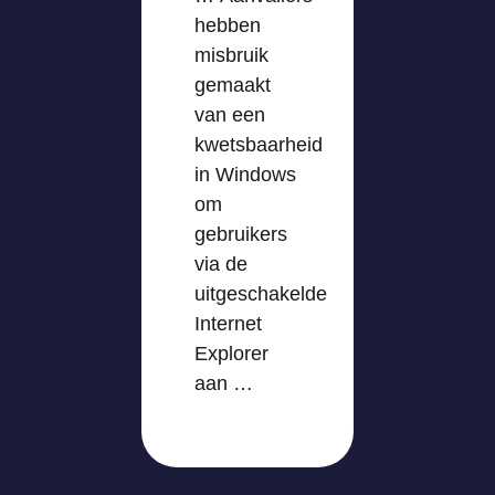
hebben
misbruik
gemaakt
van een
kwetsbaarheid
in Windows
om
gebruikers
via de
uitgeschakelde
Internet
Explorer
aan …