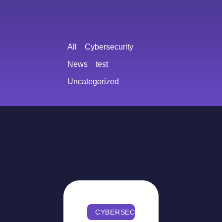
All
Cybersecurity
News
test
Uncategorized
CYBERSECURITY