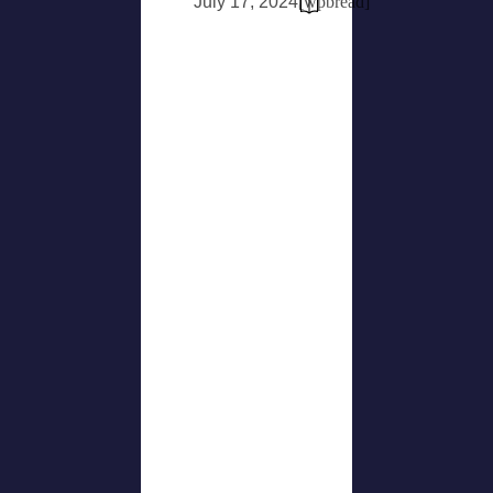
July 17, 2024
[wpbread]