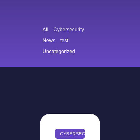
All
Cybersecurity
News
test
Uncategorized
CYBERSECURITY