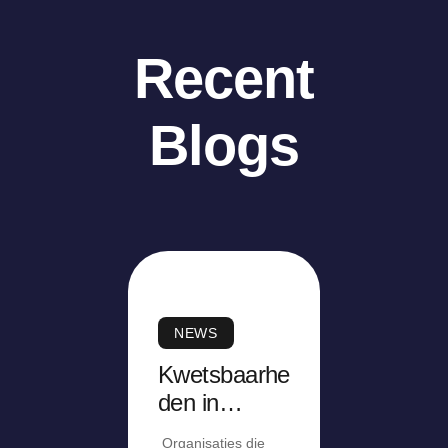
Recent
Blogs
NEWS
Kwetsbaarhe
den in
Adobe
Organisaties die