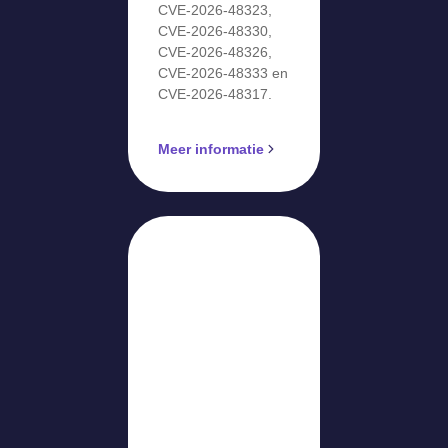
CVE-2026-48323,
CVE-2026-48330,
CVE-2026-48326,
CVE-2026-48333 en
CVE-2026-48317.
Meer informatie