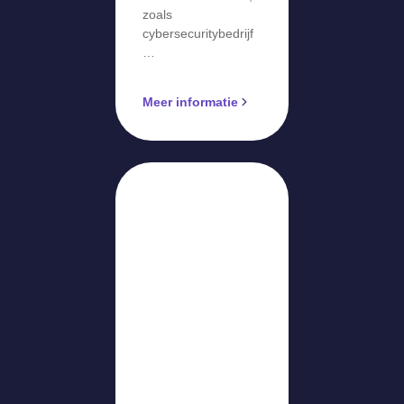
zoals
cybersecuritybedrijf
…
Meer informatie