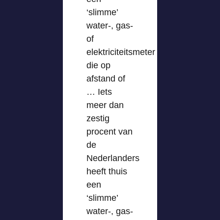
‘slimme’
water-, gas-
of
elektriciteitsmeter
die op
afstand of
… Iets
meer dan
zestig
procent van
de
Nederlanders
heeft thuis
een
‘slimme’
water-, gas-