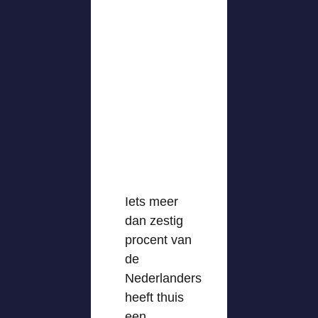
Iets meer
dan zestig
procent van
de
Nederlanders
heeft thuis
een