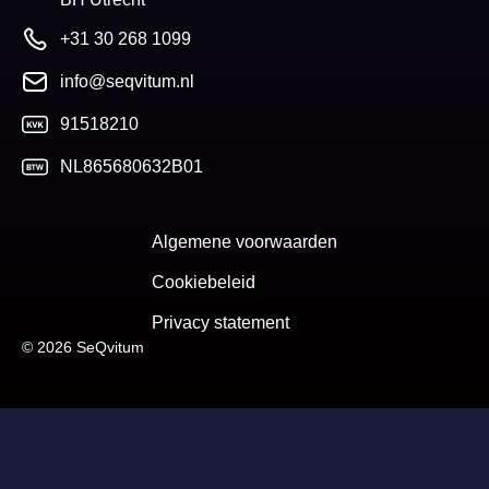
+31 30 268 1099
info@seqvitum.nl
91518210
NL865680632B01
Algemene voorwaarden
Cookiebeleid
Privacy statement
© 2026 SeQvitum