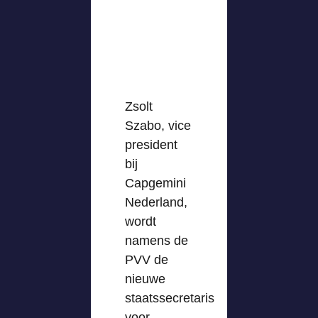
Zsolt
Szabo, vice
president
bij
Capgemini
Nederland,
wordt
namens de
PVV de
nieuwe
staatssecretaris
voor