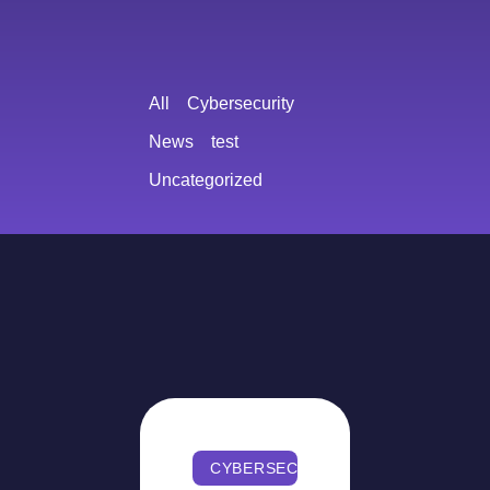
All
Cybersecurity
News
test
Uncategorized
CYBERSECURITY