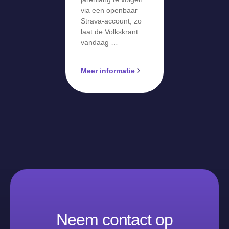
via een openbaar
Strava-account, zo
laat de Volkskrant
vandaag …
Meer informatie
Neem contact op