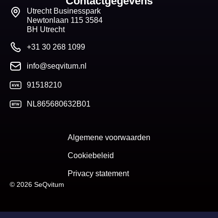
Contactgegevens
Utrecht Businesspark
Newtonlaan 115 3584
BH Utrecht
+31 30 268 1099
info@seqvitum.nl
91518210
NL865680632B01
Algemene voorwaarden
Cookiebeleid
Privacy statement
© 2026 SeQvitum